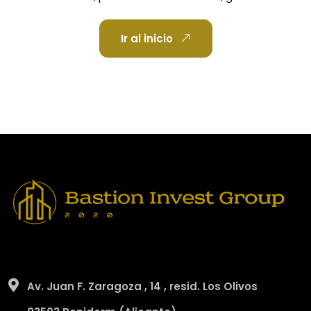
Ir al inicio
Av. Juan F. Zaragoza , 14 , resid. Los Olivos