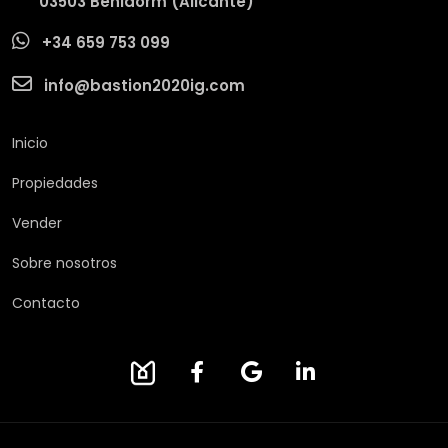
03503 Benidorm (Alicante)
+34 659 753 099
info@bastion2020ig.com
Inicio
Propiedades
Vender
Sobre nosotros
Contacto