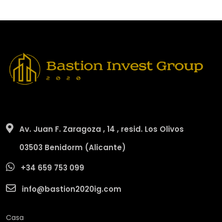
Av. Juan F. Zaragoza , 14 , resid. Los Olivos
03503 Benidorm (Alicante)
+34 659 753 099
info@bastion2020ig.com
Casa