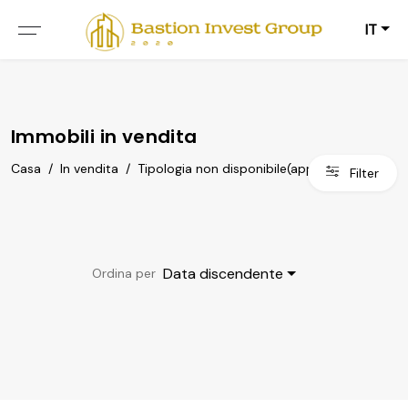
IT
Immobili in vendita
Casa
/
In vendita
/
Tipologia non disponibile(appartamento)
Filter
Data discendente
Ordina per