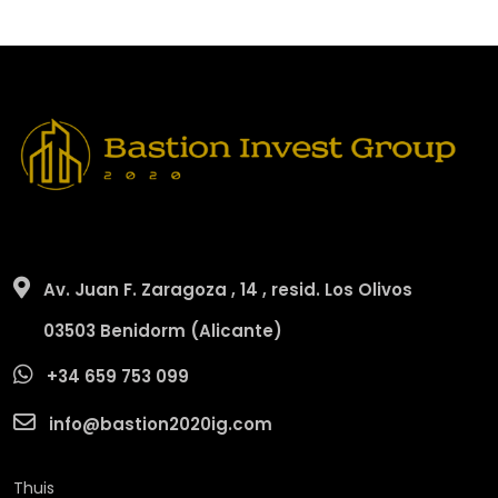
Av. Juan F. Zaragoza , 14 , resid. Los Olivos
03503 Benidorm (Alicante)
+34 659 753 099
info@bastion2020ig.com
Thuis